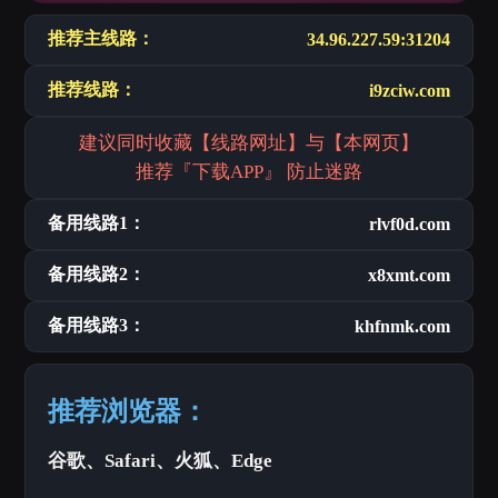
推荐主线路：
34.96.227.59:31204
推荐线路：
i9zciw.com
建议同时收藏【线路网址】与【本网页】
推荐『下载APP』 防止迷路
备用线路1：
rlvf0d.com
备用线路2：
x8xmt.com
备用线路3：
khfnmk.com
推荐浏览器：
谷歌、Safari、火狐、Edge